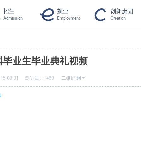
招生
就业
创新惠园
Admission
Employment
Creation
本科毕业生毕业典礼视频
015-08-31
浏览量：
1469
二维码
4