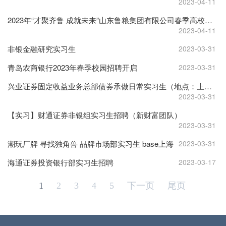
2023-04-11
2023年“才聚齐鲁 成就未来”山东鲁粮集团有限公司春季高校毕业生招聘
2023-04-11
非银金融研究实习生
2023-03-31
青岛农商银行2023年春季校园招聘开启
2023-03-31
兴业证券固定收益业务总部债券承做日常实习生（地点：上海）
2023-03-31
【实习】财通证券非银组实习生招聘（新财富团队）
2023-03-31
潮玩厂牌 寻找独角兽 品牌市场部实习生 base上海
2023-03-31
海通证券投资银行部实习生招聘
2023-03-17
1
2
3
4
5
下一页
尾页