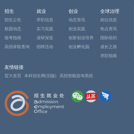
招生
就业
创业
全球治理
招生公告
求职信息
动态资讯
岗位信息
校园动态
实习实践
创业实践
热点资讯
报考指南
读研深造
创新创业培养
国际组织
高招录取查询
招聘活动
创业孵化园
成长之路
求职指南
友情链接
贸大首页
本科招生网(旧版)
高招智能咨询系统