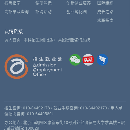
报考指南
读研深造
创新创业培养
国际组织
高招录取查询
招聘活动
创业孵化园
成长之路
求职指南
友情链接
贸大首页
本科招生网(旧版)
高招智能咨询系统
招生咨询: 010-64492178 / 就业手续咨询: 010-64492179 / 用人单
位招聘咨询: 010-64495801
办公地点: 北京市朝阳区惠新东街10号对外经济贸易大学求真楼三层
/ 邮政编码: 100029