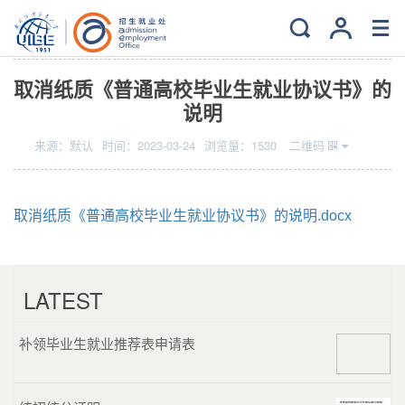
当前位置：
主页
>
就业
>
文件下载
取消纸质《普通高校毕业生就业协议书》的
说明
来源：
默认
时间：
2023-03-24
浏览量：
1530
二维码
取消纸质《普通高校毕业生就业协议书》的说明.docx
LATEST
补领毕业生就业推荐表申请表