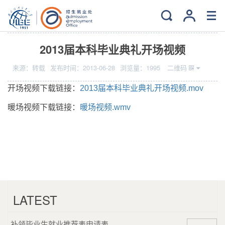
当前位置：
主页
>
就业
>
文件下载
2013届本科毕业典礼开场视频
来源：
转载
发布时间：
2013-06-28
浏览量：
1995
二维码
开场视频下载链接：
2013届本科毕业典礼开场视频.mov
暖场视频下载链接：
暖场视频.wmv
LATEST
补领毕业生就业推荐表申请表