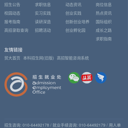
招生公告
求职信息
动态资讯
岗位信息
校园动态
实习实践
创业实践
热点资讯
报考指南
读研深造
创新创业培养
国际组织
高招录取查询
招聘活动
创业孵化园
成长之路
求职指南
友情链接
贸大首页
本科招生网(旧版)
高招智能咨询系统
招生咨询: 010-64492178 / 就业手续咨询: 010-64492179 / 用人单