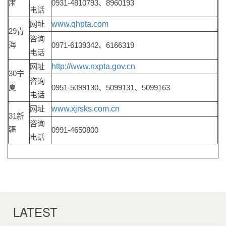
肃
0931-4810793、8960193
电话
网址
www.qhpta.com
29青
咨询
海
0971-6139342、6166319
电话
网址
http://www.nxpta.gov.cn
30宁
咨询
夏
0951-5099130、5099131、5099163
电话
网址
www.xjrsks.com.cn
31新
咨询
疆
0991-4650800
电话
LATEST