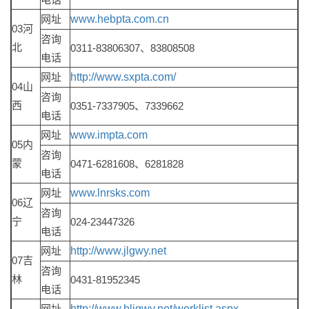
网址
www.hebpta.com.cn
03河
咨询
北
0311-83806307、83808508
电话
网址
http://www.sxpta.com/
04山
咨询
西
0351-7337905、7339662
电话
网址
www.impta.com
05内
咨询
蒙
0471-6281608、6281828
电话
网址
www.lnrsks.com
06辽
咨询
宁
024-23447326
电话
网址
http://www.jlgwy.net
07吉
咨询
林
0431-81952345
电话
网址
http://www.hljgwy.net/worklist.aspx