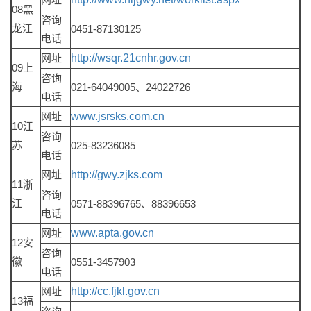
08黑
咨询
龙江
0451-87130125
电话
网址
http://wsqr.21cnhr.gov.cn
09上
咨询
海
021-64049005、24022726
电话
网址
www.jsrsks.com.cn
10江
咨询
苏
025-83236085
电话
网址
http://gwy.zjks.com
11浙
咨询
江
0571-88396765、88396653
电话
网址
www.apta.gov.cn
12安
咨询
徽
0551-3457903
电话
网址
http://cc.fjkl.gov.cn
13福