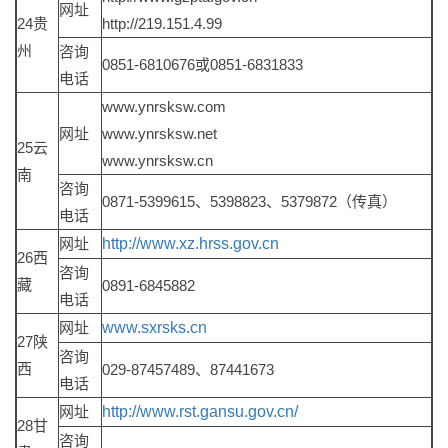
网址
24贵
http://219.151.4.99
州
咨询
0851-6810676或0851-6831833
电话
www.ynrsksw.com
网址
www.ynrsksw.net
25云
www.ynrsksw.cn
南
咨询
0871-5399615、5398823、5379872（传真）
电话
网址
http://www.xz.hrss.gov.cn
26西
咨询
藏
0891-6845882
电话
网址
www.sxrsks.cn
27陕
咨询
西
029-87457489、87441673
电话
网址
http://www.rst.gansu.gov.cn/
28甘
咨询