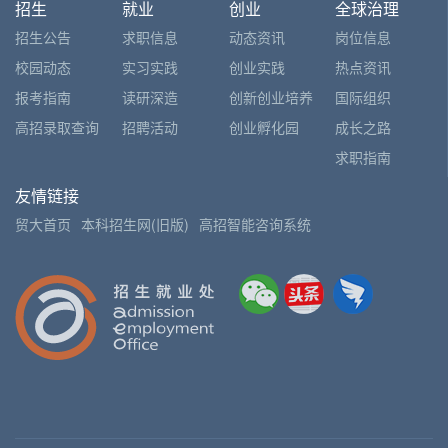
招生
就业
创业
全球治理
招生公告
求职信息
动态资讯
岗位信息
校园动态
实习实践
创业实践
热点资讯
报考指南
读研深造
创新创业培养
国际组织
高招录取查询
招聘活动
创业孵化园
成长之路
求职指南
友情链接
贸大首页
本科招生网(旧版)
高招智能咨询系统