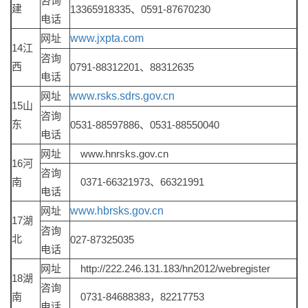
咨询
建
13365918335、0591-87670230
电话
网址
www.jxpta.com
14江
咨询
西
0791-88312201、88312635
电话
网址
www.rsks.sdrs.gov.cn
15山
咨询
东
0531-88597886、0531-88550040
电话
网址
www.hnrsks.gov.cn
16河
咨询
南
0371-66321973、66321991
电话
网址
www.hbrsks.gov.cn
17湖
咨询
北
027-87325035
电话
网址
http://222.246.131.183/hn2012/webregister
18湖
咨询
南
0731-84688383，82217753
电话