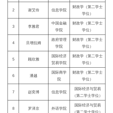
财政学（第二学士
2
谢艾伶
信息学院
学位）
中国金融
财政学（第二学士
3
李雅君
学院
学位）
政府管理
财政学（第二学士
4
旦增拉姆
学院
学位）
国际经济
财政学（第二学士
5
顾欣雅
贸易学院
学位）
国际商学
财政学（第二学士
6
潘越
院
学位）
国际经济与贸易
7
赵奕博
信息学院
（第二学士学位）
国际经济与贸易
8
罗泽京
外语学院
（第二学士学位）