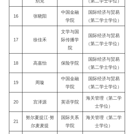
别克
（第二学士学位）
中国金融
国际经济与贸易
16
张晓阳
学院
（第二学士学位）
文学与国
国际经济与贸易
17
徐佳禾
际传播学
（第二学士学位）
院
国际经济与贸易
18
高嘉怡
保险学院
（第二学士学位）
中国金融
国际经济与贸易
19
周璇
学院
（第二学士学位）
海关管理（第二学
20
宫泽源
英语学院
士学位）
努尔夏提江·努
国际关系
海关管理（第二学
21
尔麦麦提
学院
士学位）