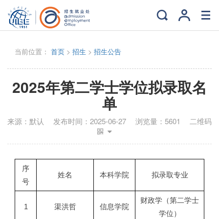
当前位置：
首页
>
招生
>
招生公告
2025年第二学士学位拟录取名
单
来源：
默认
发布时间：
2025-06-27
浏览量：
5601
二维码
序
姓名
本科学院
拟录取专业
号
财政学（第二学士
1
渠洪哲
信息学院
学位）