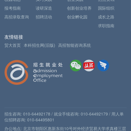
报考指南
读研深造
创新创业培养
国际组织
高招录取查询
招聘活动
创业孵化园
成长之路
求职指南
友情链接
贸大首页
本科招生网(旧版)
高招智能咨询系统
招生咨询: 010-64492178 / 就业手续咨询: 010-64492179 / 用人单
位招聘咨询: 010-64495801
办公地点: 北京市朝阳区惠新东街10号对外经济贸易大学求真楼三层