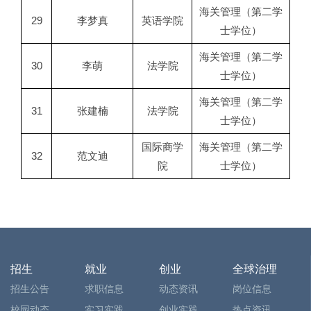
海关管理（第二学
29
李梦真
英语学院
士学位）
海关管理（第二学
30
李萌
法学院
士学位）
海关管理（第二学
31
张建楠
法学院
士学位）
国际商学
海关管理（第二学
32
范文迪
院
士学位）
招生
就业
创业
全球治理
招生公告
求职信息
动态资讯
岗位信息
校园动态
实习实践
创业实践
热点资讯