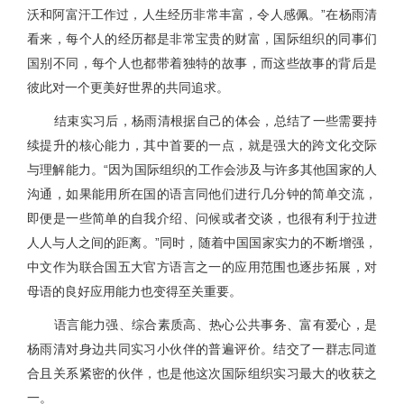
沃和阿富汗工作过，人生经历非常丰富，令人感佩。”在杨雨清
看来，每个人的经历都是非常宝贵的财富，国际组织的同事们
国别不同，每个人也都带着独特的故事，而这些故事的背后是
彼此对一个更美好世界的共同追求。
结束实习后，杨雨清根据自己的体会，总结了一些需要持
续提升的核心能力，其中首要的一点，就是强大的跨文化交际
与理解能力。“因为国际组织的工作会涉及与许多其他国家的人
沟通，如果能用所在国的语言同他们进行几分钟的简单交流，
即便是一些简单的自我介绍、问候或者交谈，也很有利于拉进
人人与人之间的距离。”同时，随着中国国家实力的不断增强，
中文作为联合国五大官方语言之一的应用范围也逐步拓展，对
母语的良好应用能力也变得至关重要。
语言能力强、综合素质高、热心公共事务、富有爱心，是
杨雨清对身边共同实习小伙伴的普遍评价。结交了一群志同道
合且关系紧密的伙伴，也是他这次国际组织实习最大的收获之
一。