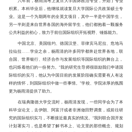
六年前，杨雨清考上复旦大学国际政治专业，开始了专业
积累。本科毕业后，他继续就读复旦大学国际公共政策硕士专
业。这是一个为期两年的全英文项目，其中一半是中国学生，
另一半则是来自世界各国的海外留学生，他们都抱着一颗服务
公共利益的初心，致力于前往国际组织开拓视野、锤炼能力。
中国北京、美国纽约、德国汉堡、菲律宾马尼拉、危地马
拉仙拉……学业之余，杨雨清的许多同学都奔赴世界各地，联
合国、世界银行、经济合作与发展组织等国际组织的舞台上，
也闪烁着他们的一份努力。“我的研究生导师很鼓励我们申请国
际组织的实习，他认为中国目前的发展阶段确实需要有人有这
样的情怀，到国际组织中做一些事情。”学校、学院浓厚的氛围
更为杨雨清提供了助力。
在瑞典隆德大学交流时，杨雨清发现，一些同学会为了本
科毕业论文，去伊朗、阿富汗或者非洲做田野调查，或前往研
究的国际组织实习，不断接近最真实的情况。“我到联合国开发
计划署实习，也是希望了解书本上、论文里的那些概念、规划