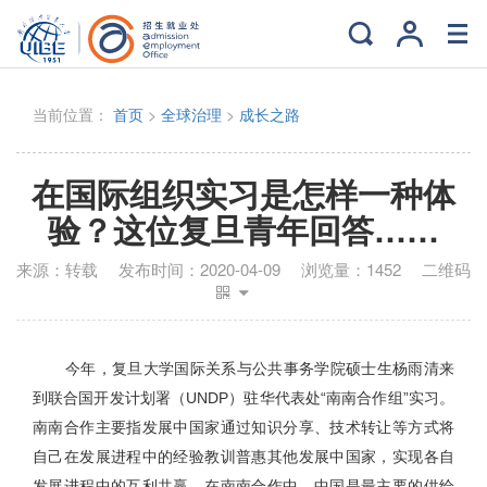
当前位置：
首页
>
全球治理
>
成长之路
在国际组织实习是怎样一种体
验？这位复旦青年回答……
来源：
转载
发布时间：
2020-04-09
浏览量：
1452
二维码
今年，复旦大学国际关系与公共事务学院硕士生杨雨清来
到联合国开发计划署（UNDP）驻华代表处“南南合作组”实习。
南南合作主要指发展中国家通过知识分享、技术转让等方式将
自己在发展进程中的经验教训普惠其他发展中国家，实现各自
发展进程中的互利共赢。在南南合作中，中国是最主要的供给