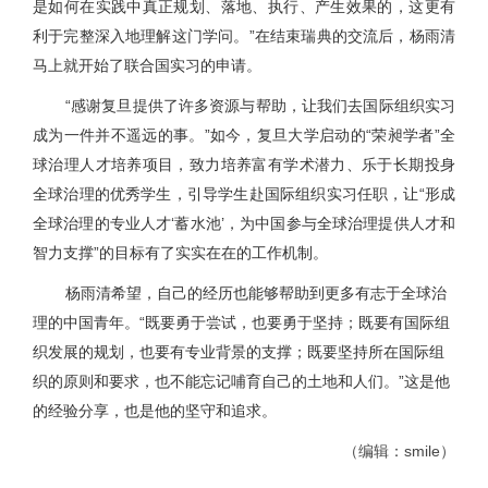
是如何在实践中真正规划、落地、执行、产生效果的，这更有
利于完整深入地理解这门学问。”在结束瑞典的交流后，杨雨清
马上就开始了联合国实习的申请。
“感谢复旦提供了许多资源与帮助，让我们去国际组织实习
成为一件并不遥远的事。”如今，复旦大学启动的“荣昶学者”全
球治理人才培养项目，致力培养富有学术潜力、乐于长期投身
全球治理的优秀学生，引导学生赴国际组织实习任职，让“形成
全球治理的专业人才‘蓄水池’，为中国参与全球治理提供人才和
智力支撑”的目标有了实实在在的工作机制。
杨雨清希望，自己的经历也能够帮助到更多有志于全球治
理的中国青年。“既要勇于尝试，也要勇于坚持；既要有国际组
织发展的规划，也要有专业背景的支
撑；既要坚持所在国际组
织的原则和要求，也不能忘记哺育自己的土地和人们。”这是他
的经验分享，也是他的坚守和追求。
（编辑：smile）