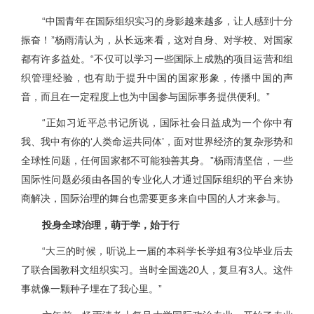
“中国青年在国际组织实习的身影越来越多，让人感到十分
振奋！”杨雨清认为，从长远来看，这对自身、对学校、对国家
都有许多益处。“不仅可以学习一些国际上成熟的项目运营和组
织管理经验，也有助于提升中国的国家形象，传播中国的声
音，而且在一定程度上也为中国参与国际事务提供便利。”
“正如习近平总书记所说，国际社会日益成为一个你中有
我、我中有你的‘人类命运共同体’，面对世界经济的复杂形势和
全球性问题，任何国家都不可能独善其身。”杨雨清坚信，一些
国际性问题必须由各国的专业化人才通过国际组织的平台来协
商解决，国际治理的舞台也需要更多来自中国的人才来参与。
投身全球治理，萌于学，始于行
“大三的时候，听说上一届的本科学长学姐有3位毕业后去
了联合国教科文组织实习。当时全国选20人，复旦有3人。这件
事就像一颗种子埋在了我心里。”