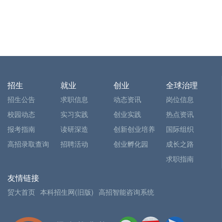
招生
就业
创业
全球治理
招生公告
求职信息
动态资讯
岗位信息
校园动态
实习实践
创业实践
热点资讯
报考指南
读研深造
创新创业培养
国际组织
高招录取查询
招聘活动
创业孵化园
成长之路
求职指南
友情链接
贸大首页
本科招生网(旧版)
高招智能咨询系统