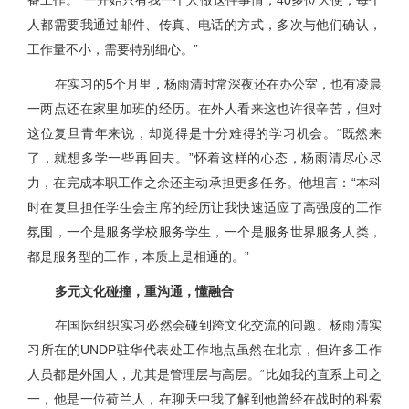
备工作。“一开始只有我一个人做这件事情，40多位大使，每个
人都需要我通过邮件、传真、电话的方式，多次与他们确认，
工作量不小，需要特别细心。”
在实习的5个月里，杨雨清时常深夜还在办公室，也有凌晨
一两点还在家里加班的经历。在外人看来这也许很辛苦，但对
这位复旦青年来说，却觉得是十分难得的学习机会。“既然来
了，就想多学一些再回去。”怀着这样的心态，杨雨清尽心尽
力，在完成本职工作之余还主动承担更多任务。他坦言：“本科
时在复旦担任学生会主席的经历让我快速适应了高强度的工作
氛围，一个是服务学校服务学生，一个是服务世界服务人类，
都是服务型的工作，本质上是相通的。”
多元文化碰撞，重沟通，懂融合
在国际组织实习必然会碰到跨文化交流的问题。杨雨清实
习所在的UNDP驻华代表处工作地点虽然在北京，但许多工作
人员都是外国人，尤其是管理层与高层。“比如我的直系上司之
一，他是一位荷兰人，在聊天中我了解到他曾经在战时的科索