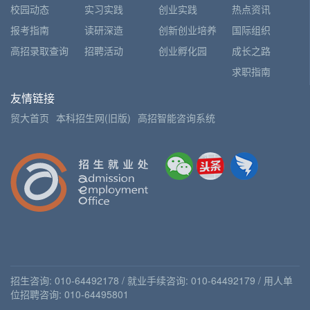
校园动态
实习实践
创业实践
热点资讯
报考指南
读研深造
创新创业培养
国际组织
高招录取查询
招聘活动
创业孵化园
成长之路
求职指南
友情链接
贸大首页
本科招生网(旧版)
高招智能咨询系统
招生咨询: 010-64492178 / 就业手续咨询: 010-64492179 / 用人单
位招聘咨询: 010-64495801