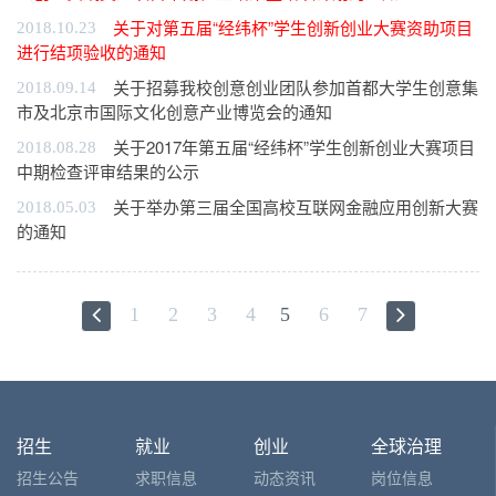
关于对第五届“经纬杯”学生创新创业大赛资助项目
2018.10.23
进行结项验收的通知
关于招募我校创意创业团队参加首都大学生创意集
2018.09.14
市及北京市国际文化创意产业博览会的通知
关于2017年第五届“经纬杯”学生创新创业大赛项目
2018.08.28
中期检查评审结果的公示
关于举办第三届全国高校互联网金融应用创新大赛
2018.05.03
的通知
1
2
3
4
5
6
7
招生
就业
创业
全球治理
招生公告
求职信息
动态资讯
岗位信息