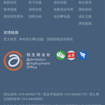
校园动态
实习实践
创业实践
热点资讯
报考指南
读研深造
创新创业培养
国际组织
高招录取查询
招聘活动
创业孵化园
成长之路
求职指南
友情链接
贸大首页
本科招生网(旧版)
高招智能咨询系统
招生咨询: 010-64492178 / 就业手续咨询: 010-64492179 / 用人单
位招聘咨询: 010-64495801