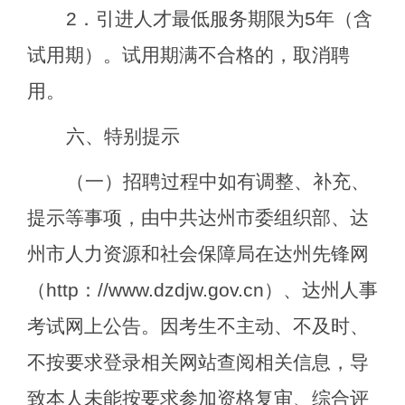
2
．引进人才最低服务期限为
5
年（含
试用期）。试用期满不合格的，取消聘
用。
六、特别提示
（一）招聘过程中如有调整、补充、
提示等事项，由中共达州市委组织部、达
州市人力资源和社会保障局在达州先锋网
（
http
：
//www.dzdjw.gov.cn
）、达州人事
考试网上公告。因考生不主动、不及时、
不按要求登录相关网站查阅相关信息，导
致本人未能按要求参加资格复审、综合评