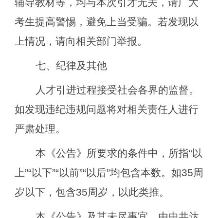
辅导教材等，均与本次引才无关，请广大
考生提高警惕，避免上当受骗。若发现以
上情况，请向相关部门举报。
七、纪律及其他
人才引进过程接受社会各界的监督。
如发现违纪违规问题将对相关责任人进行
严肃处理。
本《公告》所要求的条件中，所指
“
以
上
”“
以下
”“
以前
”“
以后
”
均包含本数。如
35
周
岁以下，包含
35
周岁，以此类推。
本《公告》及其未尽事宜，由中共达