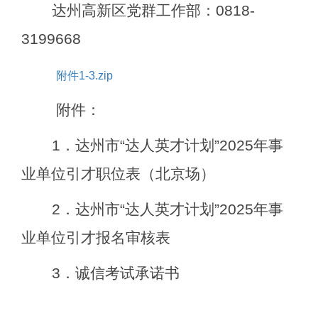
达州高新区党群工作部：
0818-
3199668
附件1-3.zip
附件：
1
．达州市
“
达人英才计划
”2025
年事
业单位引才职位表（
北京
场）
2
．达州市
“
达人英才计划
”2025
年事
业单位引才报名审核表
3
．诚信考试承诺书