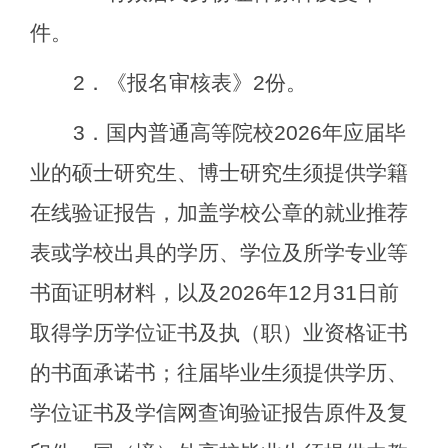
件。
2
．《报名审核表》
2
份。
3
．国内普通高等院校
2026
年应届毕
业的硕士研究生、博士研究生须提供学籍
在线验证报告，加盖学校公章的就业推荐
表或学校出具的学历、学位及所学专业等
书面证明材料，以及
2026
年
12
月
31
日前
取得学历学位证书及执（职）业资格证书
的书面承诺书；往届毕业生须提供学历、
学位证书及学信网查询验证报告原件及复