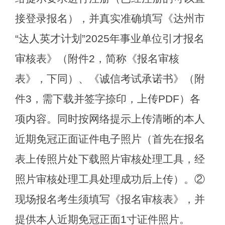
接登录报名），并真实准确填写《达州市
“
达人英才计划
”2025
年事业单位引才报名
审核表》（附件
2
，简称《报名审核
表》，下同）、《诚信考试承诺书》（附
件
3
，需下载并签字捺印，上传
PDF
）各
项内容。同时按网络提示上传清晰的本人
近期免冠正面证件电子照片（首先在报名
表上传照片处下载照片审核处理工具，经
照片审核处理工具处理成功后上传）。
②
现场报名考生须填写《报名审核表》，并
提供本人近期免冠正面
1
寸证件照片。