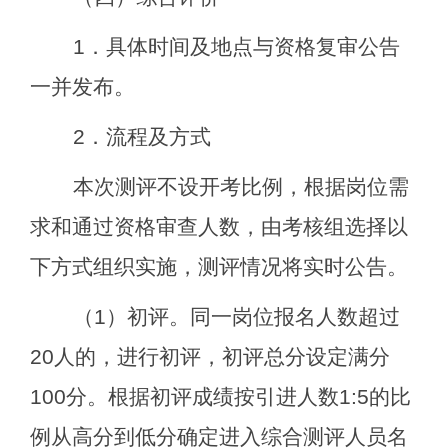
1
．具体时间及地点与资格复审公告
一并发布。
2
．流程及方式
本次测评不设开考比例，根据岗位需
求和通过资格审查人数，由考核组选择以
下方式组织实施，测评情况将实时公告。
（
1
）初评。同一岗位报名人数超过
20
人的，进行初评，初评总分设定满分
100
分。根据初评成绩按引进人数
1:5
的比
例从高分到低分确定进入综合测评人员名