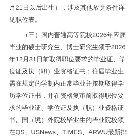
月
21
日以后出生）
，涉及其他放宽条件详
见职位表
。
（三）国内普通高等院校
2026
年应届
毕业的硕士研究生、博士研究生须于
2026
年
12
月
31
日前取得职位要求的毕业证、学
位证及执（职）业资格证书；往届毕业生
需在规定的学制内正常毕业并按期取得学
历学位证书，并在资格复审前取得职位要
求的毕业证、学位证及执（职）业资格证
书。国（境）外院校毕业生的毕业院校须
在
QS
、
USNews
、
TIMES
、
ARWU
最新排