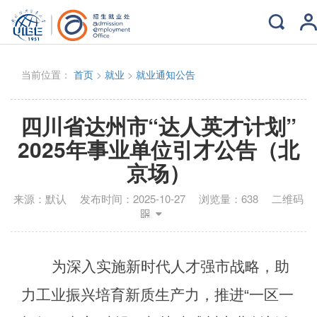
当前位置：
首页
>
就业
>
就业通知公告
四川省达州市“达人英才计划”
2025年事业单位引才公告（北
京场）
来源：
默认
发布时间：
2025-10-27
浏览量：
638
二维码
为深入实施新时代人才强市战略，助
力工业振兴培育新质生产力，推进
“
一区一