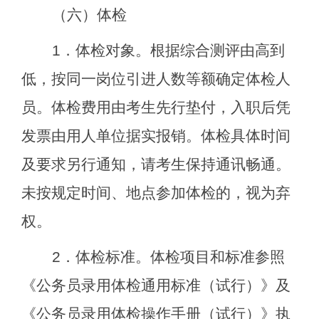
（六）体检
1
．体检对象。根据综合测评由高到
低，按同一岗位引进人数等额确定体检人
员。体检费用
由
考生先行垫付，入职后凭
发票由用人单位据实报销。体检具体时间
及要求另行通知，请考生保持通讯畅通。
未按规定时间、地点参加体检的，视为弃
权。
2
．体检标准。体检项目和标准参照
《公务员录用体检通用标准（试行）》及
《公务员录用体检操作手册（试行）》执