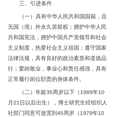
三、引进条件
（一）具有中华人民共和国国籍，且
无国（境）外永久居留权；拥护中华人民
共和国宪法，拥护中国共产党领导和社会
主义制度，热爱社会主义祖国；遵守国家
法律法规，具有良好的政治素质和道德品
行；爱岗敬业，事业心和责任感强，具有
正常履行岗位职责的身体条件。
（二）年龄
35
周岁以下（
1989
年
10
月
21
日以后出生），博士研究生经组织人
社部门同意可放宽到
45
周岁（
1979
年
10