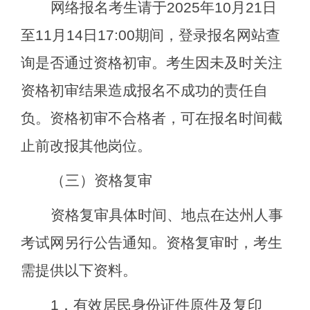
网络报名考生请于
2025
年
10
月
21
日
至
11
月
14
日
17
:00
期间，登录报名网站查
询是否通过资格初审。考生因未及时关注
资格初审结果造成报名不成功的责任自
负。资格初审不合格者，可在报名时间截
止前改报其他岗位。
（三）资格复审
资格复审具体时间、地点在达州人事
考试网另行公告通知。资格复审时，考生
需提供以下资料。
1
．有效居民身份证件原件及复印