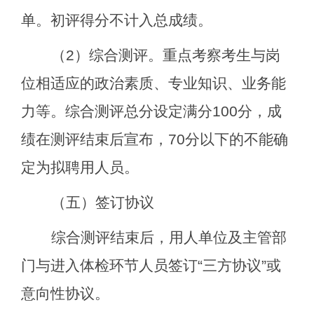
单。初评得分不计入总成绩。
（
2
）综合测评。重点考察考生与岗
位相适应的政治素质、专业知识、业务能
力等。综合测评总分设定满分
100
分，成
绩在测评结束后宣布，
70
分以下的不能确
定为拟聘用人员。
（五）签订协议
综合测评结束后，用人单位及主管部
门与进入体检环节人员签订
“
三方协议
”
或
意向性协议。