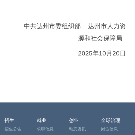
中共达州市委组织部
达州市人力资
源和社会保障局
2025
年
10
月
20
日
招生
就业
创业
全球治理
招生公告
求职信息
动态资讯
岗位信息