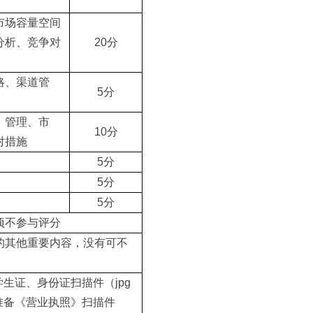
市场容量空间
分析、竞争对
20分
略、渠道管
5分
、管理、市
10分
对措施
5分
5分
5分
项不参与评分
的其他重要内容，没有可不
学生证、身份证扫描件（jpg
准备《营业执照》扫描件