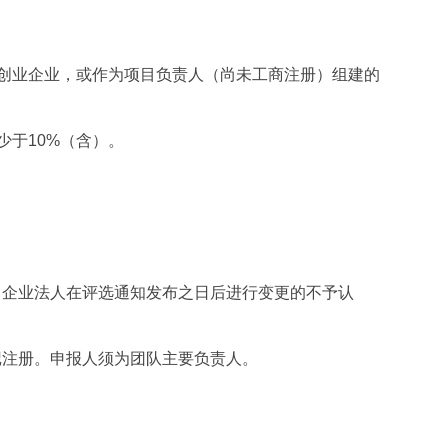
创业企业，或作为
项目负责人（
尚未工商注册）组建的
少于10%（含）。
人。企业法人在评选通知发布之日后进行变更的不予认
记注册。申报人须为团队主要负责人。