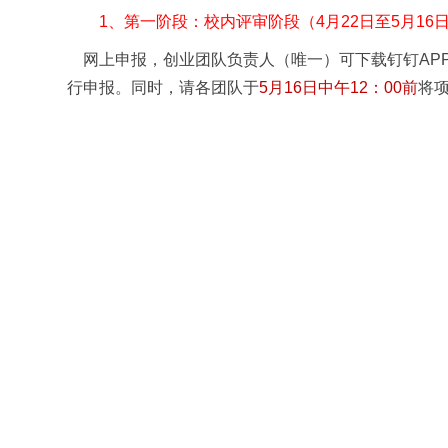
1、第一阶段：校内评审阶段（4月22日至5月16
网上申报，创业团队负责人（唯一）可下载钉钉
A
行申报。同时，请各团队于
5月16日中午12：00前
将