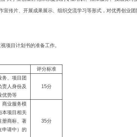
制作宣传片、开展成果展示、组织交流学习等形式，对优秀创业团
重视项目计划书的准备工作。
评分标准
业务、项目团
负责人身份及
15分
业优势等
、商业服务模
与本项目相关
注册商标、著
35分
在申请中）的