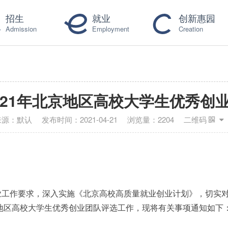
招生
就业
创新惠园
Admission
Employment
Creation
021年北京地区高校大学生优秀创
来源：
默认
发布时间：
2021-04-21
浏览量：
2204
二维码
业工作要求，深入实施《北京高校高质量就业创业计划》，切实
京地区高校大学生优秀创业团队评选工作，
现将有关事项通知如下