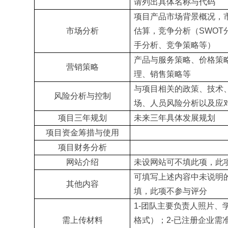
请列出具体名称与代码
项目产品市场背景概况，
市场分析
估算，竞争分析（SWOT
手分析、
竞争
策略等）
产品与服务策略、价格策
营销策略
理、销售策略等
与项目相关的政策、技术
风险分析与控制
场、人员风险分析以及应
项目三年规划
未来三年具体发展规划
项目资金筹措与使用
项目财务分析
网站介绍
未设网站可不填此项，此
可填写上述内容中未说明
其他内容
填，此项不参与评分
1-团队主要负责人照片、
需上传材料
格式）；2-已注册企业需