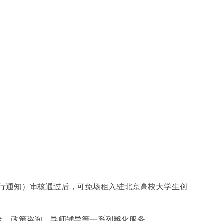
。
行通知）审核通过后，可免场租入驻北京高校大学生创
接、政策咨询、导师辅导等一系列孵化服务。