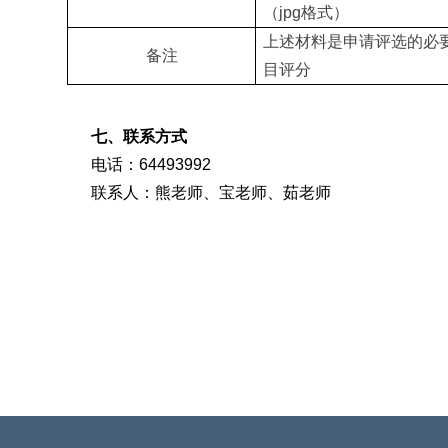
（jpg格式）
上述材料是申请评选的必
备注
目评分
七、联系方式
电话：
64493992
联系人：熊老师、宝老师、茹老师