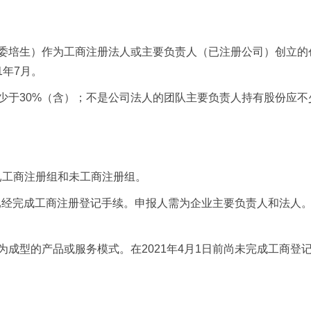
委培生）作为工商注册法人或主要负责人（已注册公司）创立的
21年7月。
少于30%（含）；不是公司法人的团队主要负责人持有股份应不
已工商注册组和未工商注册组。
日前已经完成工商注册登记手续。申报人需为企业主要负责人和法
为成型的产品或服务模式。在2021年4月1日前尚未完成工商登