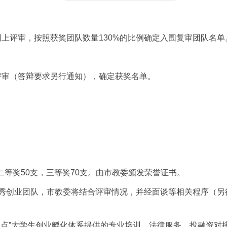
网上评审，按照获奖团队数量
130%的比例确定入围复审团队名单
评审（答辩要求另行通知），确定获奖名单。
，二等奖50支，三等奖70支。由市教委颁发荣誉证书。
优秀创业团队，市教委将结合评审情况，并经面谈等相关程序（另
多点”大学生创业孵化体系提供的专业培训、法律服务、投融资对