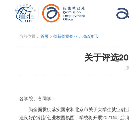
当前位置：
首页
>
创新创意创业
>
动态资讯
关于评选2
各学院、各同学：
为全面贯彻落实国家和北京市关于大学生就业创
造良好的创新创业
校园
氛围，
学校将开展
2021年北