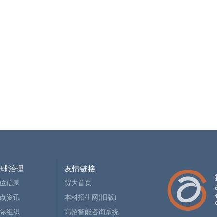
全球治理
友情链接
位信息
贸大首页
点资讯
本科招生网(旧版)
际组织
高招智能咨询系统