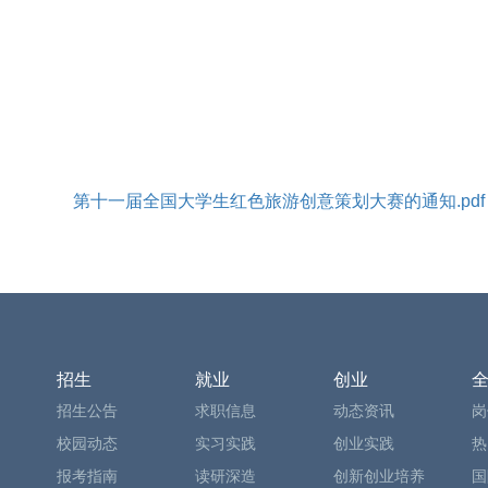
第十一届全国大学生红色旅游创意策划大赛的通知.pdf
招生
就业
创业
招生公告
求职信息
动态资讯
岗
校园动态
实习实践
创业实践
热
报考指南
读研深造
创新创业培养
国