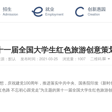
招生
就业
创新惠园
Admission
Employment
Creation
十一届全国大学生红色旅游创意策
来源：
默认
发布时间：
2021-03-25
浏览量：
1007
二维码
想，庆祝建党
100
周年，推进落实中共中央、国务院印发《新时
红色路 不忘初心跟党走
”
为主题的第十一届全国大学生红色旅游