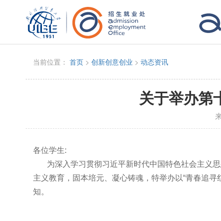
当前位置：
首页
>
创新创意创业
>
动态资讯
关于举办第
各位学生
:
为深入学习贯彻习近平新时代中国特色社会主义思
主义教育，固本培元、凝心铸魂，特举办以
“
青春追寻
知。