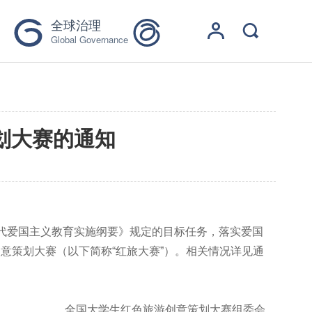
全球治理
Global Governance
划大赛的通知
代爱国主义教育实施纲要》规定的目标任务，落实爱国
创意策划大赛（以下简称
“
红旅大赛
”
）。相关情况详见通
全国大学生红色旅游创意策划大赛组委会