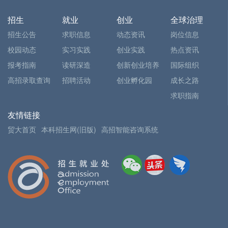
招生
就业
创业
全球治理
招生公告
求职信息
动态资讯
岗位信息
校园动态
实习实践
创业实践
热点资讯
报考指南
读研深造
创新创业培养
国际组织
高招录取查询
招聘活动
创业孵化园
成长之路
求职指南
友情链接
贸大首页
本科招生网(旧版)
高招智能咨询系统