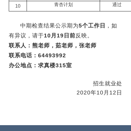
青杏计划
通过
10
中期检查结果公示期为
5个工作日
，如
有异议，请于
10月
19
日前
反映。
联系人：熊老师，茹老师，张老师
联系电话：
64493992
办公地点：求真楼
315室
招生就业处
2020年10月12日