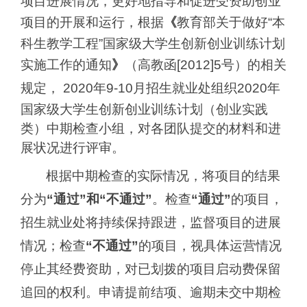
项目进展情况，更好地指导和促进受资助创业
项目的开展和运行，根据
《
教育部关于做好
“本
科生教学工程”国家级大学生创新创业训练计划
实施工作的通知
》
（高教函
[2012]5号）的相关
规定， 2020年
9-10月
招生就业处组织
2020年
国家级大学生创新创业训练计划（创业实践
类）中期检查小组，对各团队提交的材料和进
展状况进行评审。
根据中期检查的实际情况，将项目的结果
分为
“通过”和“不通过”
。检查
“通过”
的项目，
招生就业处将持续保持跟进，监督项目的进展
情况；检查
“不通过”
的项目，视具体运营情况
停止其经费资助，对已划拨的项目启动费保留
追回的权利。
申请提前结项、逾期未交中期检