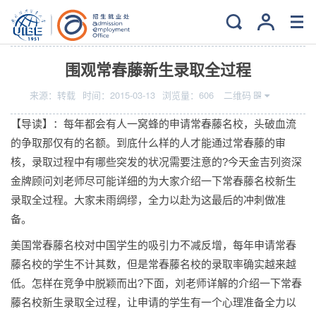
当前位置：
主页
>
就业
>
读研深造
围观常春藤新生录取全过程
来源：
转载
时间：
2015-03-13
浏览量：
606
二维码
【导读】：每年都会有人一窝蜂的申请常春藤名校，头破血流
的争取那仅有的名额。到底什么样的人才能通过常春藤的审
核，录取过程中有哪些突发的状况需要注意的?今天金吉列资深
金牌顾问刘老师尽可能详细的为大家介绍一下常春藤名校新生
录取全过程。大家未雨绸缪，全力以赴为这最后的冲刺做准
备。
美国常春藤名校对中国学生的吸引力不减反增，每年申请常春
藤名校的学生不计其数，但是常春藤名校的录取率确实越来越
低。怎样在竞争中脱颖而出?下面，刘老师详解的介绍一下常春
藤名校新生录取全过程，让申请的学生有一个心理准备全力以