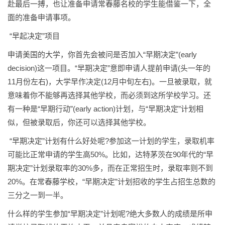
赴最后一搏，也让准备申请常春藤名校的学生能借鉴一下，全
面的准备申请事项。
“早起决定”项目
申请美国的大学，你首先会被问是否加入“早期决定”(early
decision)这一项目。“早期决定”意即申请人提前申请(头一年的
11月份左右)，大学早作决定(12月中旬左右)。一旦被录取，就
意味着你不能够再选择其他学校，而必须到这所学校学习。还
有一种是“早期行动”(early action)计划，与“早期决定”计划相
似，但被录取后，你还可以选择其他学校。
“早期决定”计划有什么好处呢?参加这一计划的学生，录取机率
可能比正常申请的学生高50%。比如，达特茅茨在90年代的“早
期决定”计划录取率的30%多，而在正常招生时，录取率则不到
20%。在常春藤学校，“早期决定”计划招收的学生占招生总数的
三分之一到一半。
什么样的学生参加“早期决定”计划呢?绝大多数人的成绩是所申