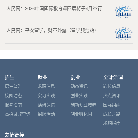
人民网：2026中国国际教育巡回展将于4月举行
人民网：平安留学，财不外露（留学服务站）
招生
就业
创业
全球治理
招生公告
求职信息
动态资讯
岗位信息
校园动态
实习实践
创业实践
热点资讯
报考指南
读研深造
创新创业培养
国际组织
高招录取查询
招聘活动
创业孵化园
成长之路
求职指南
友情链接