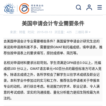
当前位置：
主页
>
就业
>
读研深造
美国申请会计专业需要条件
来源：
转载
时间：
2015-03-13
浏览量：
425
二维码
去美国申请会计专业需要哪些条件？美国留学申请会计研究生总的
来说和申请商科差不多，需要提供GMAT和托福成绩，填申请表，推
荐信按申请表上的要求填写，原封成绩单、简历等。
名校对申请材料要求比较苛刻。学生须满足GPA综合3.0以上，托福
成绩100 分以上，GMAT语言单元>50百分点的最低标准方可进入竞
争。除语言成绩之外，各所学校会了解学生以往学术成绩及职业记
录，本科学业中参加过的实习和工作、推荐信及申请者关于申报本
专业的动机，进行综合考虑。有说服力的学术、职业记录、令人满
意的考试成绩、坚实的沟通技能、量化分析能力是招生院校最为关
注的。