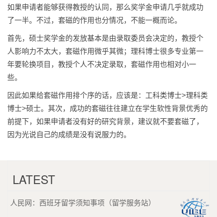
如果申请者能够获得教授的认同，那么奖学金申请几乎就成功
了一半。不过，套磁的作用也分情况，不能一概而论。
首先，硕士奖学金的发放基本是由录取委员会决定的，教授个
人影响力不太大，套磁作用微乎其微；理科博士很多专业第一
年要轮换项目，教授个人不决定录取，套磁作用也相对小一
些。
因此如果给套磁作用排个序的话，应该是：工科类博士>理科类
博士>硕士。其次，成功的套磁往往建立在学生软性背景优秀的
前提下，如果申请者没有好的研究背景，建议就不要套磁了，
因为光说自己的成绩是没有说服力的。
LATEST
人民网：西班牙留学须知事项（留学服务站）