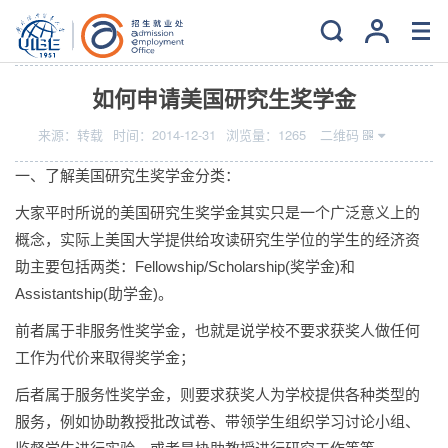
当前位置：
主页
>
就业
>
读研深造
如何申请美国研究生奖学金
来源：
转载
时间：
2014-12-31
浏览量：
1265
二维码
一、了解美国研究生奖学金分类：
大家平时所说的美国研究生奖学金其实只是一个广泛意义上的
概念，实际上美国大学提供给攻读研究生学位的学生的经济资
助主要包括两类：Fellowship/Scholarship(奖学金)和
Assistantship(助学金)。
前者属于非服务性奖学金，也就是说学校不要求获奖人做任何
工作为代价来取得奖学金；
后者属于服务性奖学金，则要求获奖人为学校提供各种类型的
服务，例如协助教授批改试卷、带领学生组织学习讨论小组、