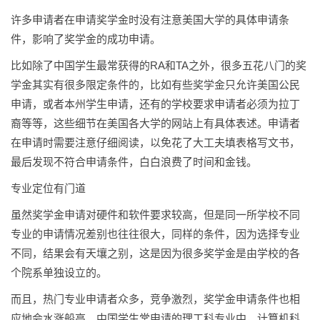
许多申请者在申请奖学金时没有注意美国大学的具体申请条
件，影响了奖学金的成功申请。
比如除了中国学生最常获得的RA和TA之外，很多五花八门的奖
学金其实有很多限定条件的，比如有些奖学金只允许美国公民
申请，或者本州学生申请，还有的学校要求申请者必须为拉丁
裔等等，这些细节在美国各大学的网站上有具体表述。申请者
在申请时需要注意仔细阅读，以免花了大工夫填表格写文书，
最后发现不符合申请条件，白白浪费了时间和金钱。
专业定位有门道
虽然奖学金申请对硬件和软件要求较高，但是同一所学校不同
专业的申请情况差别也往往很大，同样的条件，因为选择专业
不同，结果会有天壤之别，这是因为很多奖学金是由学校的各
个院系单独设立的。
而且，热门专业申请者众多，竞争激烈，奖学金申请条件也相
应地会水涨船高。中国学生常申请的理工科专业中，计算机科