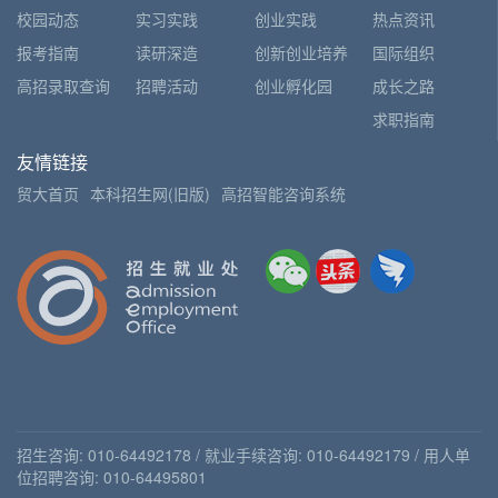
校园动态
实习实践
创业实践
热点资讯
报考指南
读研深造
创新创业培养
国际组织
高招录取查询
招聘活动
创业孵化园
成长之路
求职指南
友情链接
贸大首页
本科招生网(旧版)
高招智能咨询系统
招生咨询: 010-64492178 / 就业手续咨询: 010-64492179 / 用人单
位招聘咨询: 010-64495801