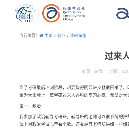
当前位置：
主页
>
就业
>
读研深造
过来
来源：
转载
时间：
201
到了考研最后冲刺阶段，想要取得明显进步就很困难了。
编为大家献上一篇考研过来人各科的复习心得，希望对大
第一、政治：
我参加了政治辅导考研班，辅导班的老师可以很系统的把
体上对政治考试心里有个数。还有辅导老师所讲解一些解