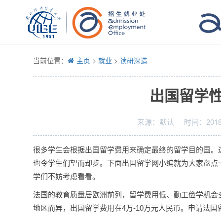
当前位置：
主页
>
就业
>
读研深造
出国留学
来源：
默认
时间：
2018
很多学生会根据出国留学费用来确定最终的留学目的国。
也令学生们望而却步。下面出国留学网小编就为大家盘点
学们不妨考虑看看。
法国的教育质量居欧洲前列，留学费用低、勤工俭学机会
地区而异，出国留学费用在4万-10万元人民币。申请法国