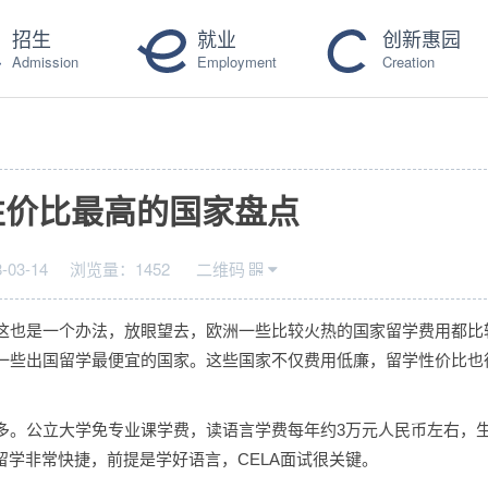
招生
就业
创新惠园
Admission
Employment
Creation
性价比最高的国家盘点
-03-14
浏览量：
1452
二维码
这也是一个办法，放眼望去，欧洲一些比较火热的国家留学费用都比
一些出国留学最便宜的国家。这些国家不仅费用低廉，留学性价比也
多。公立大学免专业课学费，读语言学费每年约3万元人民币左右，
留学非常快捷，前提是学好语言，CELA面试很关键。