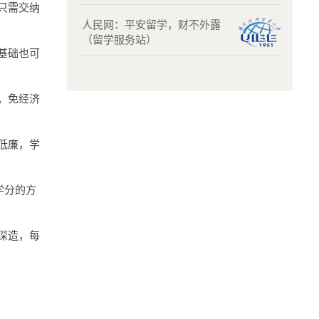
只需交纳
人民网：平安留学，财不外露
（留学服务站）
基础也可
。免经济
低廉，学
学分的方
深造，每