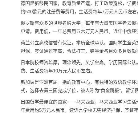
德国是新移民国家，教育质量严谨，打工政策宽松，学费
约500欧元的注册费等费用，生活费每年7万元人民币左
俄罗斯有众多的世界名牌大学，每年有大量美国学者去俄
申请。费用低，一年总费用五六万元人民币。近年中俄经
荷兰公立高校信誉有保证，学历全球承认。国际学生全英
担保，签证通过率高，合法打工，奖学金名目众多且数额很
日本院校师资雄厚，理念领先，奖学金高，学历国际公认
费、生活费每年10万元人民币左右。
新加坡是亚洲首屈一指的教育中心，有独特的双语教学环
式，选择去第三国完成学位，被人称为“黄金跳板”。留学
出国留学最便宜的国家——马来西亚。马来西亚学习生活
年费用约5万元人民币。读语言学校无需经济担保，签证