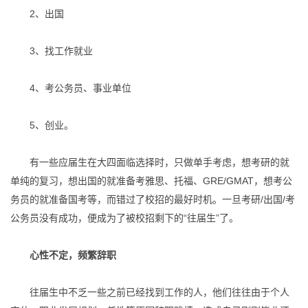
2、出国
3、找工作就业
4、考公务员、事业单位
5、创业。
有一些应届生在大四面临选择时，只做单手考虑，想考研的就
单纯的复习，想出国的就准备考雅思、托福、GRE/GMAT，想考公
务员的就准备国考等，而错过了校招的最好时机。一旦考研/出国/考
公务员没有成功，便成为了被校招剩下的“往届生”了。
心性不定，频繁辞职
往届生中不乏一些之前已经找到工作的人，他们往往由于个人