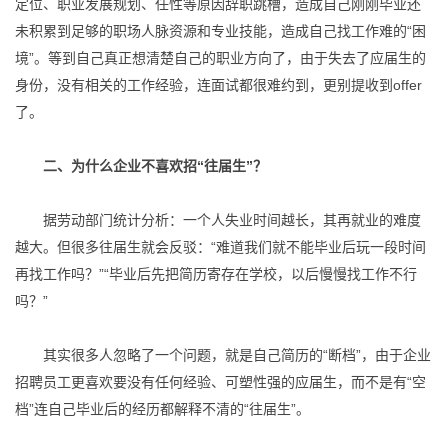
定位、职业发展规划、任性等原因辞职跳槽，造成自己刚刚毕业还
未积累到足够的职场人脉资源和专业技能，造成自己找工作难的“困
境”。等到自己真正想清楚自己的职业方向了，由于失去了应届生的
身份，没有相关的工作经验，连面试都很难约到，更别提收到offer
了。
二、为什么企业不喜欢招“往届生”？
据劳动部门统计分析：一个人失业时间越长，其再就业的难度
越大。但很多往届生就会反驳：“难道我们就不能毕业后玩一段时间
再找工作吗？”“毕业后先把简历寄存在学校，以后慢慢找工作不行
吗？”
其实很多人忽略了一个问题，就是自己简历的“断档”，由于企业
招聘员工更喜欢要没有任何经验、可塑性强的应届生，而不是有“空
档”连自己毕业后的经历都解释不清的“往届生”。