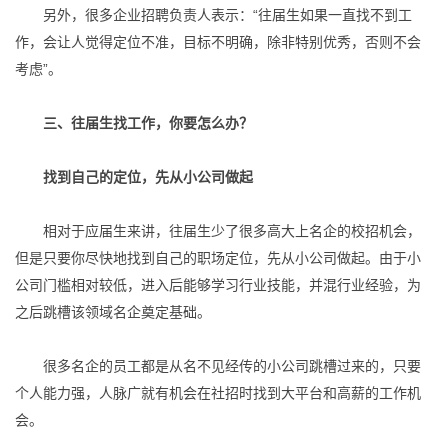
另外，很多企业招聘负责人表示：“往届生如果一直找不到工
作，会让人觉得定位不准，目标不明确，除非特别优秀，否则不会
考虑”。
三、往届生找工作，你要怎么办？
找到自己的定位，先从小公司做起
相对于应届生来讲，往届生少了很多高大上名企的校招机会，
但是只要你尽快地找到自己的职场定位，先从小公司做起。由于小
公司门槛相对较低，进入后能够学习行业技能，并混行业经验，为
之后跳槽该领域名企奠定基础。
很多名企的员工都是从名不见经传的小公司跳槽过来的，只要
个人能力强，人脉广就有机会在社招时找到大平台和高薪的工作机
会。