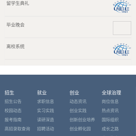
留学生典礼
毕业晚会
离校系统
招生
就业
创业
全球治理
招生公告
求职信息
动态资讯
岗位信息
校园动态
实习实践
创业实践
热点资讯
报考指南
读研深造
创新创业培养
国际组织
高招录取查询
招聘活动
创业孵化园
成长之路