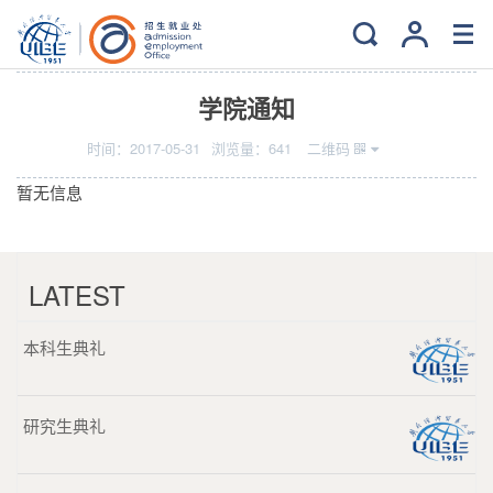
当前位置：
主页
>
Bye,Alma Mater!
>
离校事务
学院通知
时间：
2017-05-31
浏览量：
641
二维码
暂无信息
LATEST
本科生典礼
研究生典礼