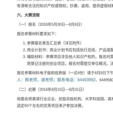
有清晰合法的知识产权或物权；抄袭、盗用、提供虚假材
六、大赛流程
（一）报名（2016年5月30日—8月8日）
报名参赛材料要求如下：
参赛报名表及汇总表（详见附件）
商业计划书：商业计划书应包括执行总结、产品或
辅助材料：参赛项目涉及他人知识产权的，报名时
商登记注册的创业项目，报名时需提交单位概况、
报名参赛材料电子版和纸质版（一式4份）请于8月8日下午
人：熊老师，谢老师；联系电话：64493992
、6449
（二）初赛（2016年8月15日—8月31日）
组委会将邀请行业企业、创投风投机构、大学科技园、高
选定60个左右的优秀项目来沪参加决赛。