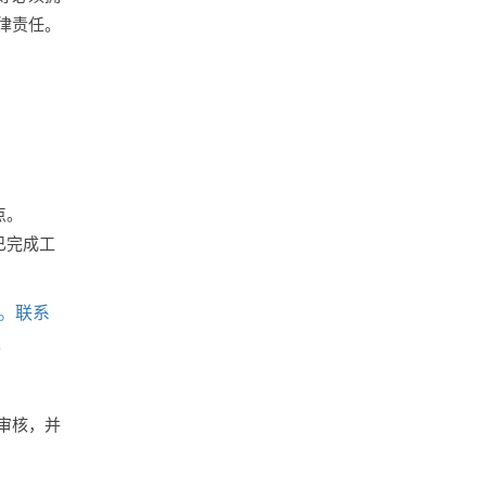
律责任。
点。
已完成工
邮箱。联系
。
审核，并