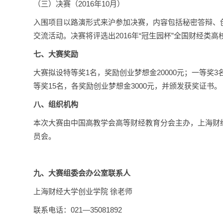
（三）决赛（2016年10月）
入围项目以路演形式来沪参加决赛，内容包括秘密答辩、
交流活动。决赛将评选出2016年“冠生园杯”全国财经类
七、大赛奖励
大赛拟设特等奖1名，奖励创业梦想金20000元；一等奖3名
等奖15名，各奖励创业梦想金3000元，并颁发获奖证书。
八、组织机构
本次大赛由中国高教学会高等财经教育分会主办，上海财
员会。
九、大赛组委会办公室联系人
上海财经大学创业学院 徐老师
联系电话：021—35081892