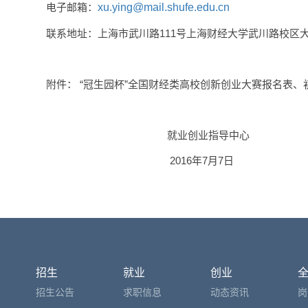
电子邮箱：
xu.ying@mail.shufe.edu.cn
联系地址：上海市武川路111号上海财经大学武川路校区大学生
附件： “冠生园杯”全国财经类高校创新创业大赛报名表
就业创业指导中心
2016年7月7日
招生
就业
创业
招生公告
求职信息
动态资讯
岗