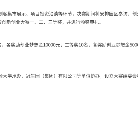
创客集市展示、项目投资洽谈等环节，决赛期间将安排园区参访、创
高校创新创业大赛一、二、三等奖，并进行颁奖典礼。
，各奖励创业梦想金10000元；二等奖10名，各奖励创业梦想金500
经大学承办，冠生园（集团）有限公司等单位协办，设立大赛组委会