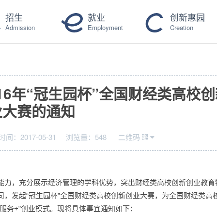
招生
就业
创新惠园
Admission
Employment
Creation
16年“冠生园杯”全国财经类高校
业大赛的通知
时间：
2017-05-31
浏览量：
548
二维码
能力，充分展示经济管理的学科优势，突出财经类高校创新创业教育
司，发起“冠生园杯”全国财经类高校创新创业大赛，为全国财经类高
服务+”创业模式。现将具体事宜通知如下：