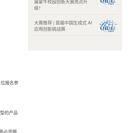
届蒙牛校园创新大赛亮点升
级！
大赛推荐 | 首届中国生成式 AI
应用创新挑战赛
单位报名参
成型的产品
等必须拥