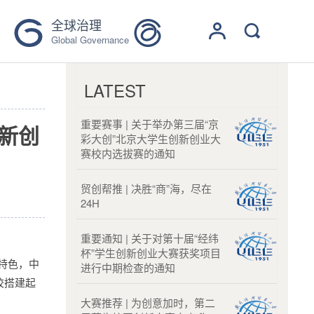
全球治理
Global Governance
LATEST
重要赛事 | 关于举办第三届“京
创新创
彩大创”北京大学生创新创业大
赛校内选拔赛的通知
贸创帮推 | 决胜“商”海，尽在
24H
重要通知 | 关于对第十届“经纬
杯”学生创新创业大赛获奖项目
特色，中
进行中期检查的通知
校搭建起
大赛推荐 | 为创意加时，第二