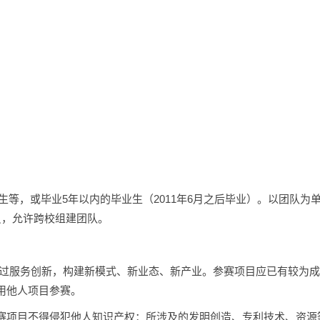
生等，或毕业5年以内的毕业生（2011年6月之后毕业）。以团队为
员，允许跨校组建团队。
通过服务创新，构建新模式、新业态、新产业。参赛项目应已有较为
用他人项目参赛。
赛项目不得侵犯他人知识产权：所涉及的发明创造、专利技术、资源