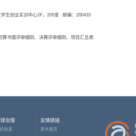
创业实训中心2F，205室 邮编：200433
、初赛书面评审细则、决赛评审细则、项目汇总表
全球治理
友情链接
位信息
贸大首页