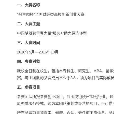
一、大赛名称
“冠生园杯”全国财经类高校创新创业大赛
二、大赛主题
中国梦凝聚青春力量“服务+”助力经济转型
三、大赛时间
2016年5月—2016年10月
四、参赛对象
我校全日制在校生，包括本专科生、研究生、MBA、留学
赛，每个团队的参赛成员不少于3人，须为项目的实际成
五、参赛项目
参赛团队所报参赛创业项目，应围绕“服务+”其他行业，
原型或服务模式，须为本团队策划或经营的项目，不可借
所有参赛项目须真实、健康、合法，无任何不良信息。参