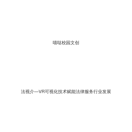
喵哒校园文创
法视介—VR可视化技术赋能法律服务行业发展