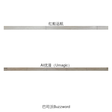
红船远航
AI优漫（Umagic）
巴司沃Buzzword