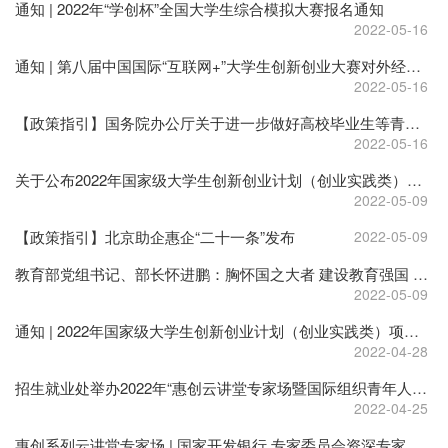
通知 | 2022年“学创杯”全国大学生综合模拟大赛报名通知
2022-05-16
通知 | 第八届中国国际“互联网+”大学生创新创业大赛对外经济贸易大学校内赛复赛分组通知
2022-05-16
【政策指引】国务院办公厅关于进一步做好高校毕业生等青年就业创业工作的通知
2022-05-16
关于公布2022年国家级大学生创新创业计划（创业实践类）评审结果的通知
2022-05-09
【政策指引】北京助企惠企“二十一条”发布
2022-05-09
教育部党组书记、部长怀进鹏：胸怀国之大者 建设教育强国 推动教育事业发生格局性变化
2022-05-09
通知 | 2022年国家级大学生创新创业计划（创业实践类）项目初审结果公示暨复审通知
2022-04-28
招生就业处举办2022年“惠创云讲堂专家场暨国际组织青年人才项目全球治理春季讲座”第一期
2022-04-25
惠创系列云讲堂专家场 | 国家开发银行 专家委员会资深专家 石纪杨