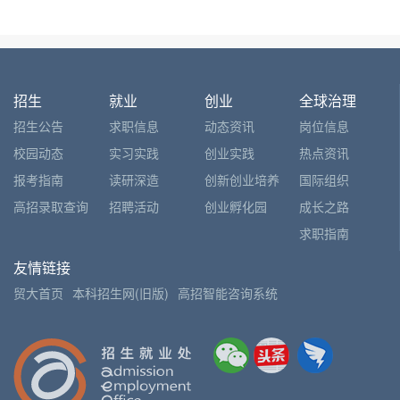
招生
就业
创业
全球治理
招生公告
求职信息
动态资讯
岗位信息
校园动态
实习实践
创业实践
热点资讯
报考指南
读研深造
创新创业培养
国际组织
高招录取查询
招聘活动
创业孵化园
成长之路
求职指南
友情链接
贸大首页
本科招生网(旧版)
高招智能咨询系统